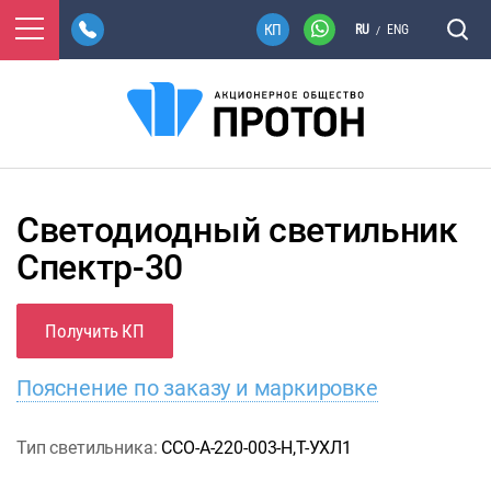
RU
ENG
/
Светодиодный светильник
Спектр-30
Получить КП
Пояснение по заказу и маркировке
Тип светильника:
ССО-А-220-003-Н,Т-УХЛ1