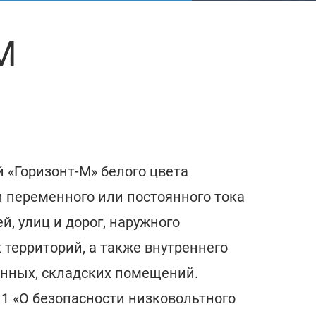
М
 «Горизонт-М» белого цвета
и переменного или постоянного тока
, улиц и дорог, наружного
 территорий, а также внутреннего
нных, складских помещений.
11 «О безопасности низковольтного