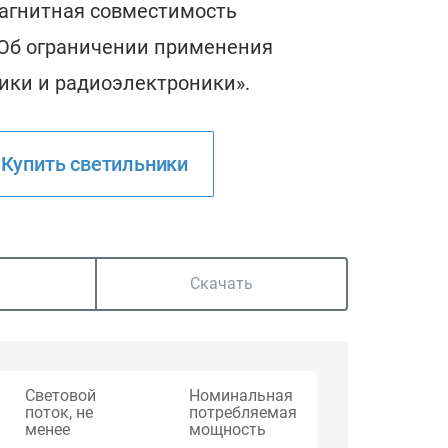
магнитная совместимость
 «Об ограничении применения
ики и радиоэлектроники».
Купить светильники
Скачать
Световой
Номинальная
поток, не
потребляемая
менее
мощность