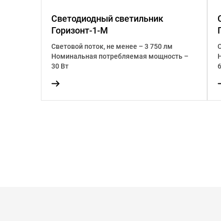
Светодиодный светильник
Горизонт-1-М
0 лм
Световой поток, не менее – 3 750 лм
ость –
Номинальная потребляемая мощность –
30 Вт