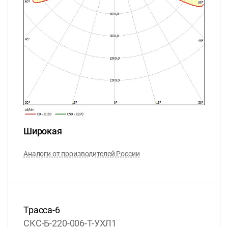
Широкая
Аналоги от производителей России
Трасса-6
СКС-Б-220-006-T-УХЛ1