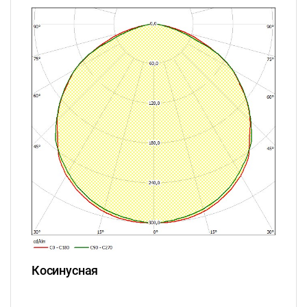
Косинусная