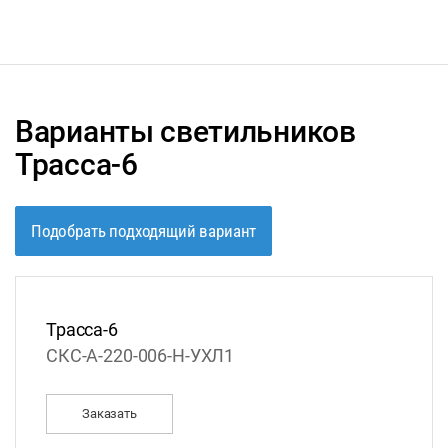
Варианты светильников
Трасса-6
Подобрать подходящий вариант
Трасса-6
СКС-А-220-006-Н-УХЛ1
Заказать