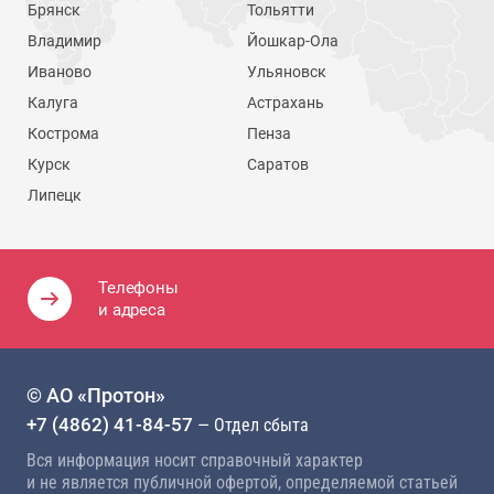
Брянск
Тольятти
Владимир
Йошкар-Ола
Иваново
Ульяновск
Калуга
Астрахань
Кострома
Пенза
Курск
Саратов
Липецк
Телефоны
и адреса
© АО «Протон»
+7 (4862) 41-84-57
— Отдел сбыта
Вся информация носит справочный характер
и не является публичной офертой, определяемой статьей