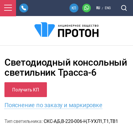
RU
ENG
/
Светодиодный консольный
светильник Трасса-6
Получить КП
Пояснение по заказу и маркировке
Тип светильника:
СКС-А,Б,В-220-006-Н,Т-УХЛ1,Т1,ТВ1