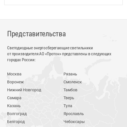
Представительства
Светодиодные энергосберегающие светильники
от производителя АО «Протон» представлены в следующих
городах России:
Москва
Рязань
Воронеж
Смоленск
Нижний Новгород
Тамбов
Самара
Тверь
Казань
Тула
Волгоград
Ярославль
Белгород
Чебоксары