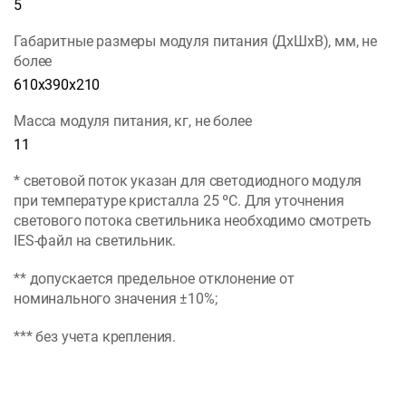
5
Габаритные размеры модуля питания (ДхШхВ), мм, не
более
610х390х210
Масса модуля питания, кг, не более
11
* световой поток указан для светодиодного модуля
при температуре кристалла 25 ºС. Для уточнения
светового потока светильника необходимо смотреть
IES-файл на светильник.
** допускается предельное отклонение от
номинального значения ±10%;
*** без учета крепления.