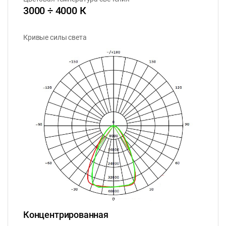
3000 ÷ 4000 К
Кривые силы света
Концентрированная