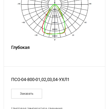
Глубокая
ПСО-04-800-01,02,03,04-УХЛ1
Заказать
Цветовая температура свечения