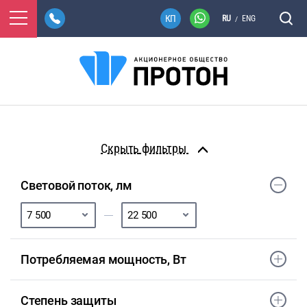
RU
ENG
/
фильтры
Световой поток, лм
Потребляемая мощность, Вт
Степень защиты