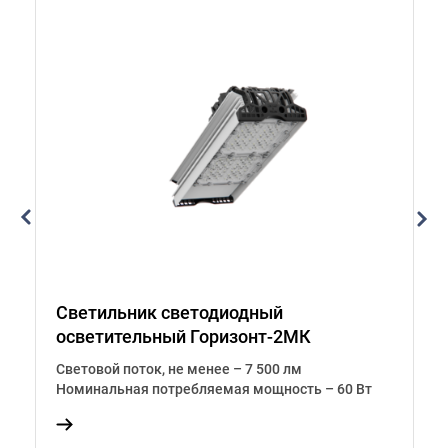
Светильник светодиодный
С
осветительный Горизонт-2МК
о
Световой поток, не менее – 7 500 лм
С
т
Номинальная потребляемая мощность – 60 Вт
Н