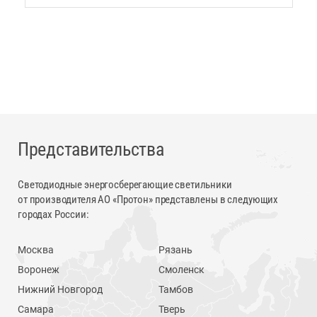
Представительства
Светодиодные энергосберегающие светильники
от производителя АО «Протон» представлены в следующих
городах России:
Москва
Рязань
Воронеж
Смоленск
Нижний Новгород
Тамбов
Самара
Тверь