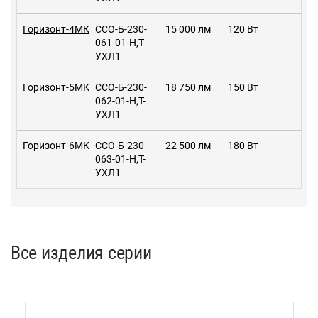
Горизонт-4МК
ССО-Б-230-
15 000 лм
120 Вт
061-01-Н,Т-
УХЛ1
Горизонт-5МК
ССО-Б-230-
18 750 лм
150 Вт
062-01-Н,Т-
УХЛ1
Горизонт-6МК
ССО-Б-230-
22 500 лм
180 Вт
063-01-Н,Т-
УХЛ1
Все изделия серии