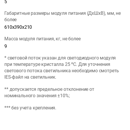
5
Габаритные размеры модуля питания (ДхШхВ), мм, не
более
610х390х210
Масса модуля питания, кг, не более
9
* световой поток указан для светодиодного модуля
при температуре кристалла 25 ºС. Для уточнения
светового потока светильника необходимо смотреть
IES-файл на светильник.
** допускается предельное отклонение от
номинального значения ±10%;
*** без учета крепления.