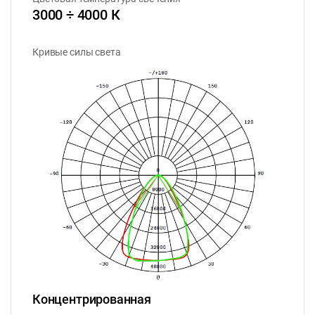
3000 ÷ 4000 К
Кривые силы света
Концентрированная