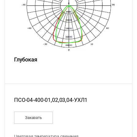
Глубокая
ПСО-04-400-01,02,03,04-УХЛ1
Заказать
Цветовая температура свечения