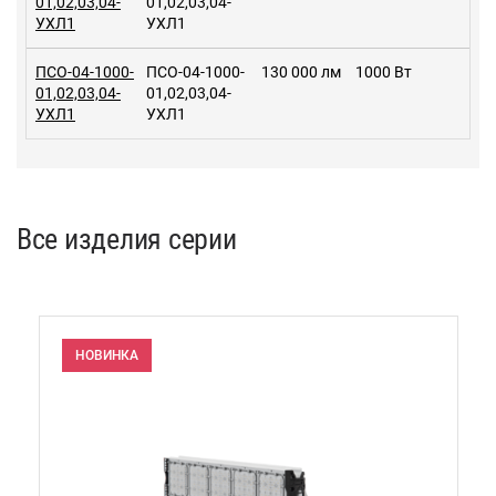
01,02,03,04-
01,02,03,04-
УХЛ1
УХЛ1
ПСО-04-1000-
ПСО-04-1000-
130 000 лм
1000 Вт
01,02,03,04-
01,02,03,04-
УХЛ1
УХЛ1
Все изделия серии
НОВИНКА