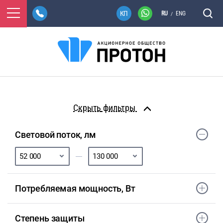
RU
ENG
/
фильтры
Световой поток, лм
Потребляемая мощность, Вт
Степень защиты