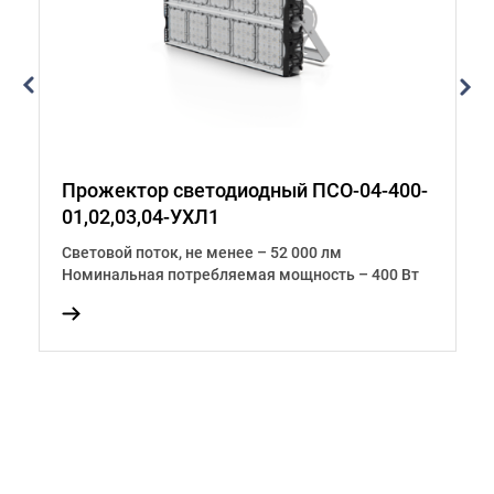
Прожектор светодиодный ПСО-04-400-
П
01,02,03,04-УХЛ1
0
Световой поток, не менее – 52 000 лм
С
Вт
Номинальная потребляемая мощность – 400 Вт
Н