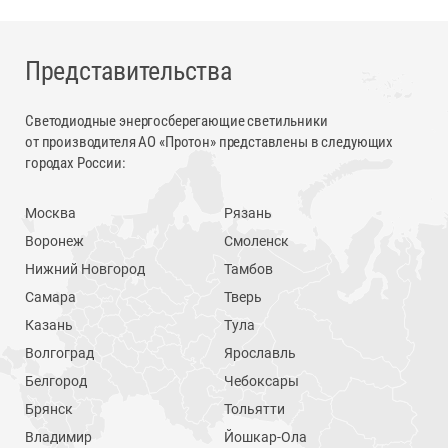
Представительства
Светодиодные энергосберегающие светильники
от производителя АО «Протон» представлены в следующих
городах России:
Москва
Рязань
Воронеж
Смоленск
Нижний Новгород
Тамбов
Самара
Тверь
Казань
Тула
Волгоград
Ярославль
Белгород
Чебоксары
Брянск
Тольятти
Владимир
Йошкар-Ола