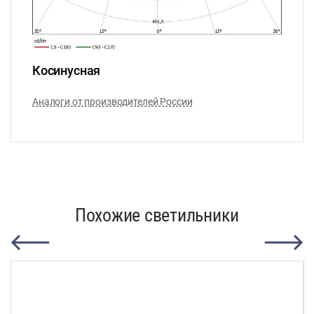
Косинусная
Аналоги от производителей России
Похожие светильники