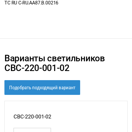
ТС RU C-RU.АА87.В.00216
Варианты светильников
CВС-220-001-02
Подобрать подходящий вариант
СВС-220-001-02