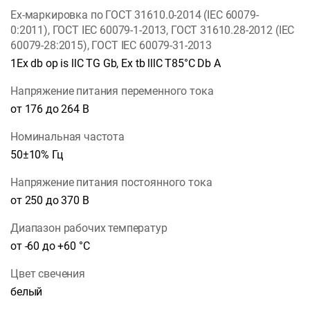
Ex-маркировка по ГОСТ 31610.0-2014 (IEC 60079-
0:2011), ГОСТ IEC 60079-1-2013, ГОСТ 31610.28-2012 (IEC
60079-28:2015), ГОСТ IEC 60079-31-2013
1Ex db op is llC TG Gb, Ex tb lllC T85°C Db A
Напряжение питания переменного тока
от 176 до 264 В
Номинальная частота
50±10% Гц
Напряжение питания постоянного тока
от 250 до 370 В
Диапазон рабочих температур
от -60 до +60 °С
Цвет свечения
белый