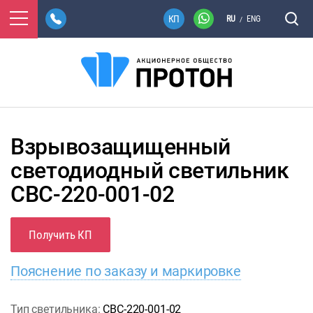
RU
ENG
/
Взрывозащищенный
светодиодный светильник
CВС-220-001-02
Получить КП
Пояснение по заказу и маркировке
Тип светильника:
СВС-220-001-02