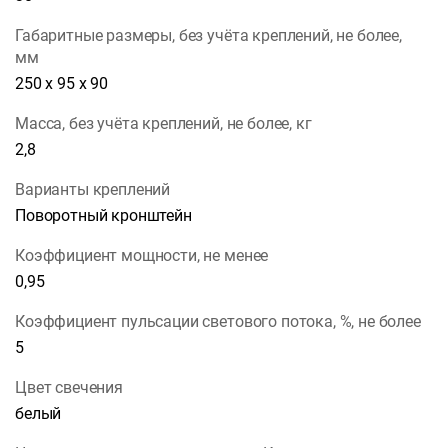
Габаритные размеры, без учёта креплений, не более,
мм
250 х 95 х 90
Масса, без учёта креплений, не более, кг
2,8
Варианты креплений
Поворотный кронштейн
Коэффициент мощности, не менее
0,95
Коэффициент пульсации светового потока, %, не более
5
Цвет свечения
белый