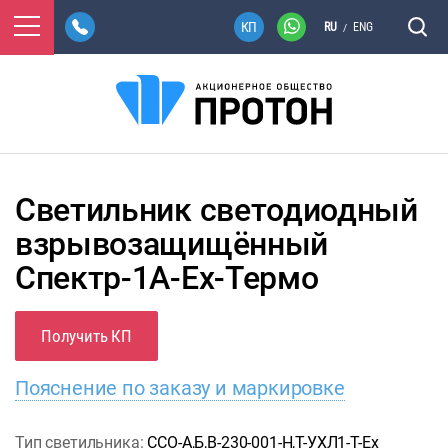
RU
ENG
/
Светильник светодиодный
взрывозащищённый
Спектр-1А-Ex-Термо
Получить КП
Пояснение по заказу и маркировке
Тип светильника:
ССО-А,Б,В-230-001-Н,Т-УХЛ1-Т-Ex