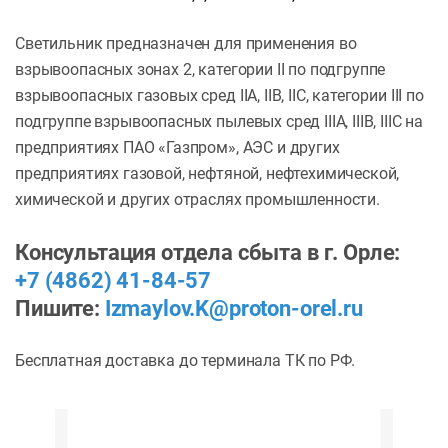
Светильник предназначен для применения во
взрывоопасных зонах 2, категории II по подгруппе
взрывоопасных газовых сред IIA, IIB, IIC, категории III по
подгруппе взрывоопасных пылевых сред IIIA, IIIB, IIIC на
предприятиях ПАО «Газпром», АЭС и других
предприятиях газовой, нефтяной, нефтехимической,
химической и других отраслях промышленности.
Консультация отдела сбыта в г. Орле:
+7 (4862) 41-84-57
Пишите:
Izmaylov.K@proton-orel.ru
Бесплатная доставка до терминала ТК по РФ.