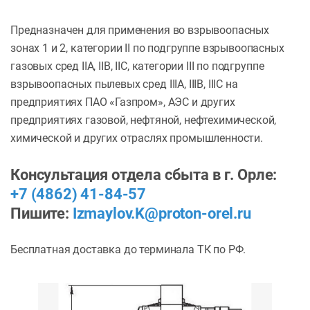
Предназначен для применения во взрывоопасных
зонах 1 и 2, категории II по подгруппе взрывоопасных
газовых сред IIA, IIB, IIC, категории III по подгруппе
взрывоопасных пылевых сред IIIA, IIIB, IIIC на
предприятиях ПАО «Газпром», АЭС и других
предприятиях газовой, нефтяной, нефтехимической,
химической и других отраслях промышленности.
Консультация отдела сбыта в г. Орле:
+7 (4862) 41-84-57
Пишите:
Izmaylov.K@proton-orel.ru
Бесплатная доставка до терминала ТК по РФ.