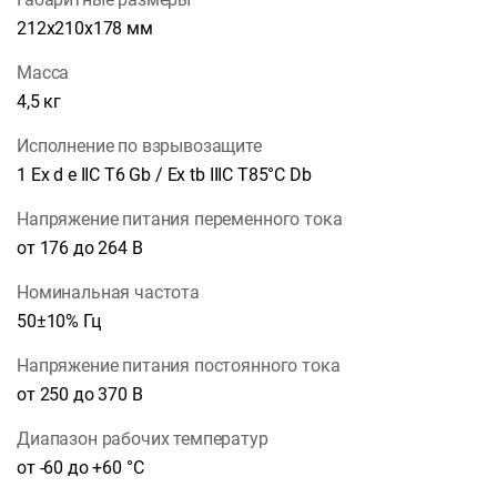
212х210х178 мм
Масса
4,5 кг
Исполнение по взрывозащите
1 Ex d e IIС T6 Gb / Ex tb IIIC Т85°С Db
Напряжение питания переменного тока
от 176 до 264 В
Номинальная частота
50±10% Гц
Напряжение питания постоянного тока
от 250 до 370 В
Диапазон рабочих температур
от -60 до +60 °С