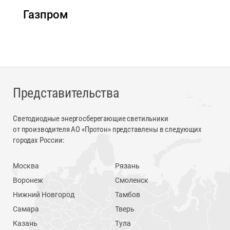
Газпром
Представительства
Светодиодные энергосберегающие светильники
от производителя АО «Протон» представлены в следующих
городах России:
Москва
Рязань
Воронеж
Смоленск
Нижний Новгород
Тамбов
Самара
Тверь
Казань
Тула