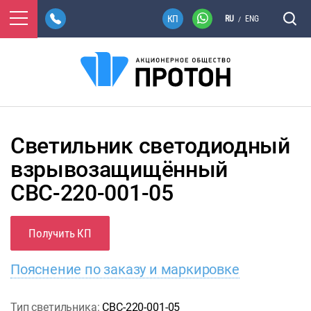
RU
ENG
/
Светильник светодиодный
взрывозащищённый
СВС-220-001-05
Получить КП
Пояснение по заказу и маркировке
Тип светильника:
СВС-220-001-05