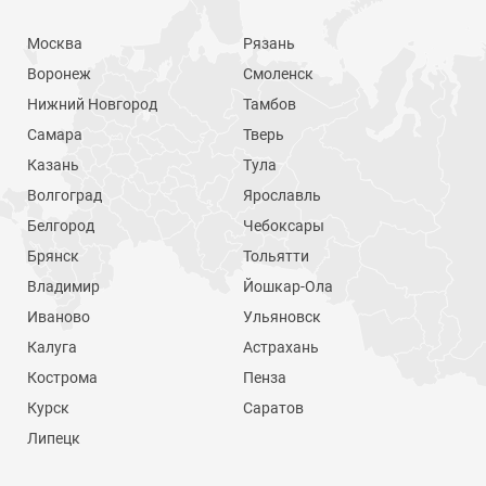
Москва
Рязань
Воронеж
Смоленск
Нижний Новгород
Тамбов
Самара
Тверь
Казань
Тула
Волгоград
Ярославль
Белгород
Чебоксары
Брянск
Тольятти
Владимир
Йошкар-Ола
Иваново
Ульяновск
Калуга
Астрахань
Кострома
Пенза
Курск
Саратов
Липецк