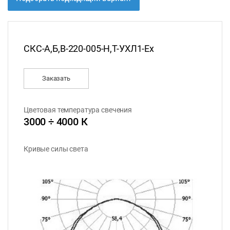
СКС-А,Б,В-220-005-Н,Т-УХЛ1-Ex
Заказать
Цветовая температура свечения
3000 ÷ 4000 К
Кривые силы света