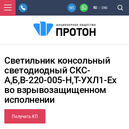
RU
ENG
/
Светильник консольный
светодиодный СКС-
А,Б,В-220-005-Н,Т-УХЛ1-Ex
во взрывозащищенном
исполнении
Получить КП