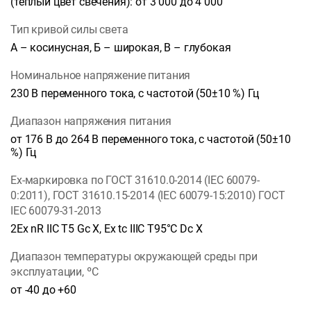
(теплый цвет свечения): от 3 000 до 4 000
Тип кривой силы света
А – косинусная, Б – широкая, В – глубокая
Номинальное напряжение питания
230 В переменного тока, с частотой (50±10 %) Гц
Диапазон напряжения питания
от 176 В до 264 В переменного тока, с частотой (50±10
%) Гц
Ех-маркировка по ГОСТ 31610.0-2014 (IEC 60079-
0:2011), ГОСТ 31610.15-2014 (IEC 60079-15:2010) ГОСТ
IEC 60079-31-2013
2Ех nR IIC T5 Gc X, Ex tc IIIC T95°C Dc X
Диапазон температуры окружающей среды при
эксплуатации, ºС
от -40 до +60