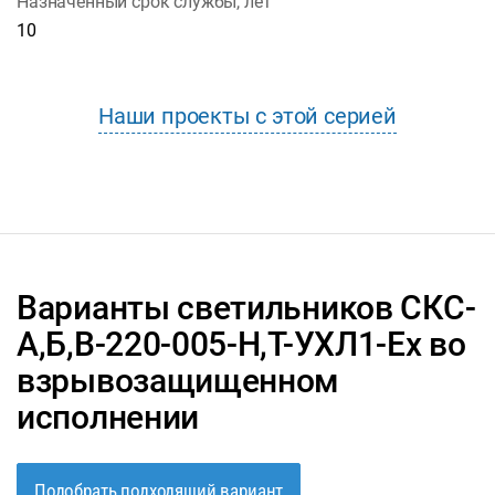
Назначенный срок службы, лет
10
Наши проекты с этой серией
Варианты светильников СКС-
А,Б,В-220-005-Н,Т-УХЛ1-Ex во
взрывозащищенном
исполнении
Подобрать подходящий вариант