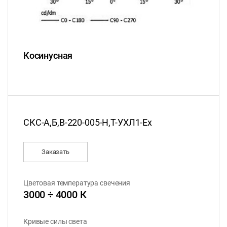
Косинусная
СКС-А,Б,В-220-005-Н,Т-УХЛ1-Ex
Заказать
Цветовая температура свечения
3000 ÷ 4000 К
Кривые силы света