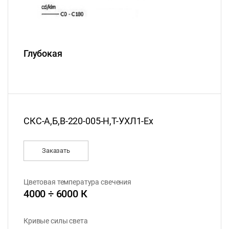
Глубокая
СКС-А,Б,В-220-005-Н,Т-УХЛ1-Ex
Заказать
Цветовая температура свечения
4000 ÷ 6000 К
Кривые силы света