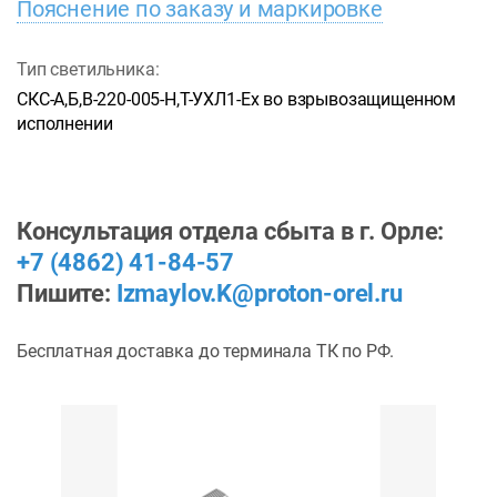
Пояснение по заказу и маркировке
Тип светильника:
СКС-А,Б,В-220-005-Н,Т-УХЛ1-Ex во взрывозащищенном
исполнении
Консультация отдела сбыта в г. Орле:
+7 (4862) 41-84-57
Пишите:
Izmaylov.K@proton-orel.ru
Бесплатная доставка до терминала ТК по РФ.