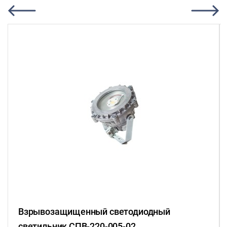
Взрывозащищенный светодиодный
светильник СПВ-220-005-02