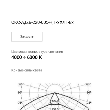
СКС-А,Б,В-220-005-Н,Т-УХЛ1-Ex
Заказать
Цветовая температура свечения
4000 ÷ 6000 К
Кривые силы света