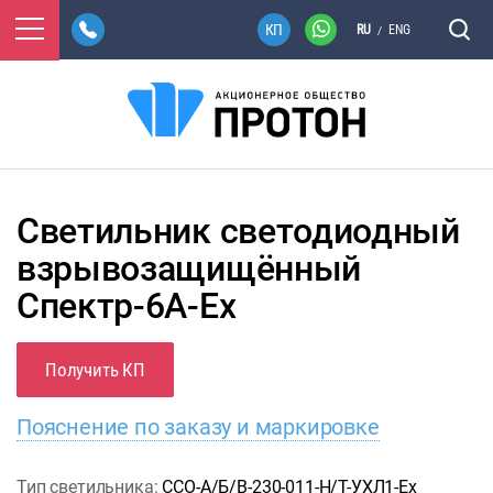
RU
ENG
/
Светильник светодиодный
взрывозащищённый
Спектр-6А-Ex
Получить КП
Пояснение по заказу и маркировке
Тип светильника:
ССО-А/Б/В-230-011-Н/Т-УХЛ1-Ех