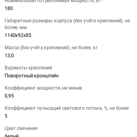
Номинальная потребляемая мощность, Вт*
180
Габаритные размеры корпуса (без учёта креплений), не
более, мм
1140х92х85
Масса (без учёта креплений), не более, кг
13,0
Варианты креплений
Поворотный кронштейн
Коэффициент мощности, не менее
0,95
Коэффициент пульсаций светового потока, %, не более
5
Цвет свечения
белый