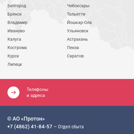
Белгород
Чебоксары
Брянск
Тольятти
Владимир
Йошкар-Ола
Иваново
Ульяновск
Калуга
Астрахань
Кострома
Пенза
Курск
Саратов
Липецк
Телефоны
и адреса
© АО «Протон»
+7 (4862) 41-84-57
— Отдел сбыта