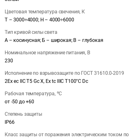
Цветовая температура свечения, К
Т – 3000÷4000; Н – 4000÷6000
Тип кривой силы света
А – косинусная; Б – широкая; В – глубокая
Номинальное напряжение питания, В
230
Исполнение по взрывозащите по ГОСТ 31610.0-2019
2Ex ec IIС T5 Gc X, Ex tc IIIC T100°C Dc
Рабочая температура, ºС
от -50 до +60
Степень защиты
IP66
Класс защиты от поражения электрическим током по