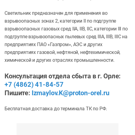
Светильник предназначен для применения во
взрывоопасных зонах 2, категории II по подгруппе
взрывоопасных газовых сред IIA, IIB, IIC, категории III по
подгруппе взрывоопасных пылевых сред IIIA, IIIB, IIIC на
предприятиях ПАО «Газпром», АЭС и других
предприятиях газовой, нефтяной, нефтехимической,
химической и других отраслях промышленности.
Консультация отдела сбыта в г. Орле:
+7 (4862) 41-84-57
Пишите:
Izmaylov.K@proton-orel.ru
Бесплатная доставка до терминала ТК по РФ.