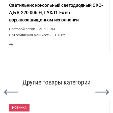
Светильник консольный светодиодный СКС-
А,Б,В-220-006-Н,Т-УХЛ1-Ex во
взрывозащищенном исполнении
Световой поток – 21 600 лм
Потребляемая мощность – 180 Вт
Другие товары категории
НОВИНКА