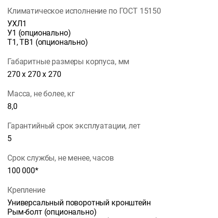
Климатическое исполнение по ГОСТ 15150
УХЛ1
У1 (опционально)
Т1, ТВ1 (опционально)
Габаритные размеры корпуса, мм
270 х 270 х 270
Масса, не более, кг
8,0
Гарантийный срок эксплуатации, лет
5
Срок службы, не менее, часов
100 000*
Крепление
Универсальный поворотный кронштейн
Рым-болт (опционально)