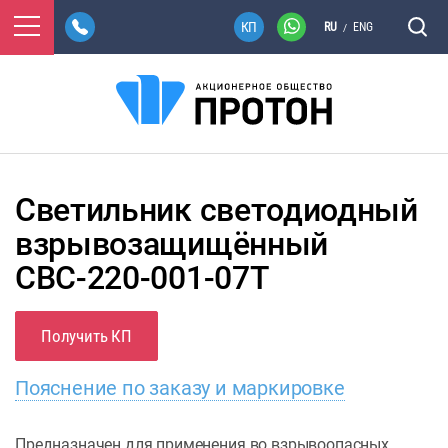
RU
ENG
/
Светильник светодиодный
взрывозащищённый
СВС-220-001-07Т
Получить КП
Пояснение по заказу и маркировке
Предназначен для применения во взрывоопасных