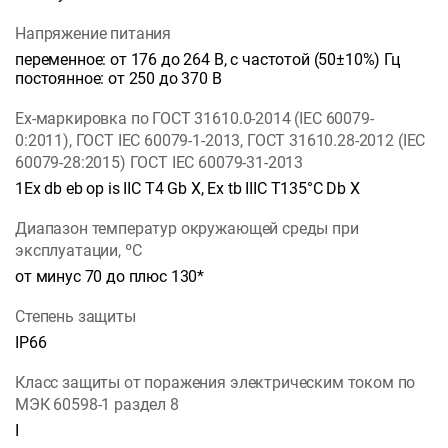
Напряжение питания
переменное: от 176 до 264 В, с частотой (50±10%) Гц
постоянное: от 250 до 370 В
Ех-маркировка по ГОСТ 31610.0-2014 (IEC 60079-
0:2011), ГОСТ IEC 60079-1-2013, ГОСТ 31610.28-2012 (IEC
60079-28:2015) ГОСТ IEC 60079-31-2013
1Ex db eb op is IIC T4 Gb Х, Ex tb IIIC Т135°С Db Х
Диапазон температур окружающей среды при
эксплуатации, ºС
от минус 70 до плюс 130*
Степень защиты
IP66
Класс защиты от поражения электрическим током по
МЭК 60598-1 раздел 8
I