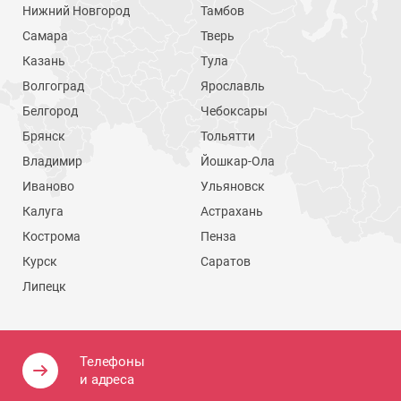
Нижний Новгород
Тамбов
Самара
Тверь
Казань
Тула
Волгоград
Ярославль
Белгород
Чебоксары
Брянск
Тольятти
Владимир
Йошкар-Ола
Иваново
Ульяновск
Калуга
Астрахань
Кострома
Пенза
Курск
Саратов
Липецк
Телефоны
и адреса