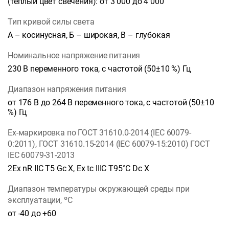
(теплый цвет свечения): от 3 000 до 4 000
Тип кривой силы света
А – косинусная, Б – широкая, В – глубокая
Номинальное напряжение питания
230 В переменного тока, с частотой (50±10 %) Гц
Диапазон напряжения питания
от 176 В до 264 В переменного тока, с частотой (50±10
%) Гц
Ех-маркировка по ГОСТ 31610.0-2014 (IEC 60079-
0:2011), ГОСТ 31610.15-2014 (IEC 60079-15:2010) ГОСТ
IEC 60079-31-2013
2Ех nR IIC T5 Gc X, Ex tc IIIC T95°C Dc X
Диапазон температуры окружающей среды при
эксплуатации, ºС
от -40 до +60