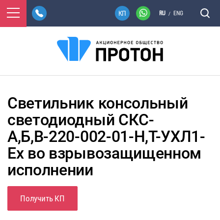
RU
ENG
/
Светильник консольный
светодиодный СКС-
А,Б,В-220-002-01-Н,Т-УХЛ1-
Ех во взрывозащищенном
исполнении
Получить КП