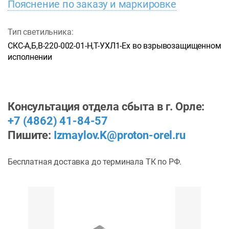
Пояснение по заказу и маркировке
Тип светильника:
СКС-А,Б,В-220-002-01-Н,Т-УХЛ1-Ех во взрывозащищенном
исполнении
Консультация отдела сбыта в г. Орле:
+7 (4862) 41-84-57
Пишите:
Izmaylov.K@proton-orel.ru
Бесплатная доставка до терминала ТК по РФ.