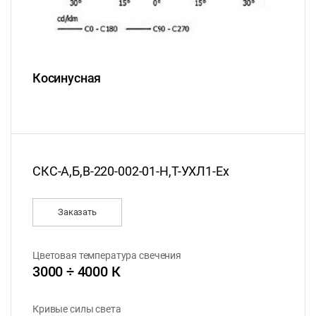
Косинусная
СКС-А,Б,В-220-002-01-Н,Т-УХЛ1-Ех
Заказать
Цветовая температура свечения
3000 ÷ 4000 К
Кривые силы света