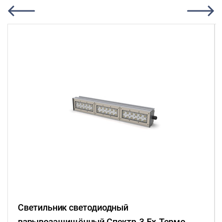
Светильник светодиодный
взрывозащищённый Спектр-3-Ex-Термо