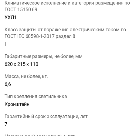
Климатическое исполнение и категория размещения по
ГОСТ 15150-69
УХЛ1
Класс защиты от поражения электрическим током по
ГОСТ IEC 60598-1-2017 раздел 8
I
Габаритные размеры, не более, мм
620 х 215 х 110
Масса, не более, кг.
6,6
Тип крепления светильника
Кронштейн
Гарантийный срок эксплуатации, лет
7