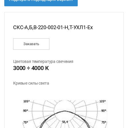
СКС-А,Б,В-220-002-01-Н,Т-УХЛ1-Ех
Заказать
Цветовая температура свечения
3000 ÷ 4000 К
Кривые силы света