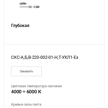
Глубокая
СКС-А,Б,В-220-002-01-Н,Т-УХЛ1-Ех
Заказать
Цветовая температура свечения
4000 ÷ 6000 К
Кривые силы света