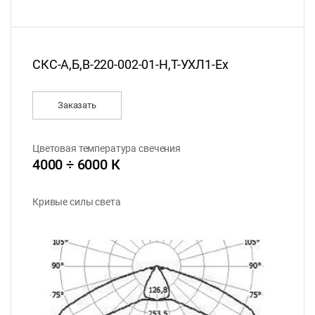
СКС-А,Б,В-220-002-01-Н,Т-УХЛ1-Ех
Заказать
Цветовая температура свечения
4000 ÷ 6000 К
Кривые силы света