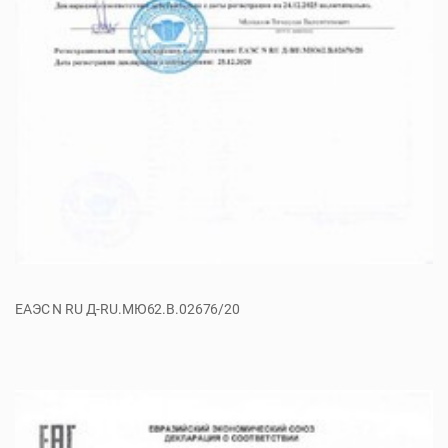
ЕАЭС N RU Д-RU.МЮ62.В.02676/20