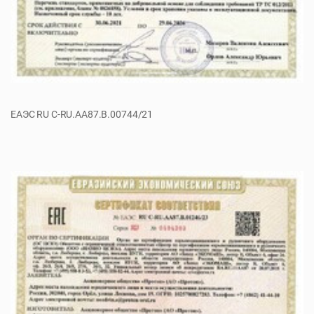
ЕАЭС RU C-RU.AA87.B.00744/21