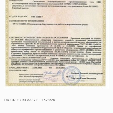
ЕАЭС RU С-RU.АА87.B.01628/26