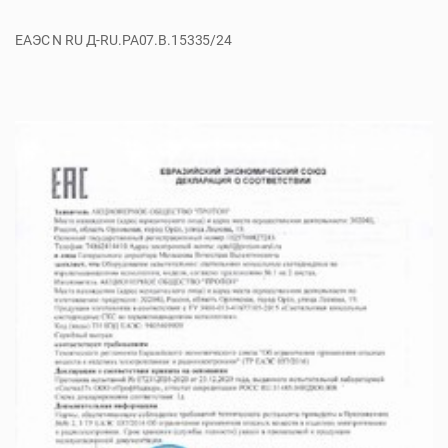
ЕАЭС N RU Д-RU.PA07.B.15335/24