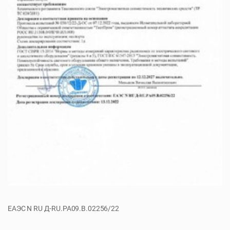
ЕАЭС N RU Д-RU.РА09.В.02256/22