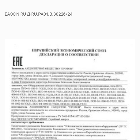
ЕАЭС N RU Д-RU.РА04.B.30226/24