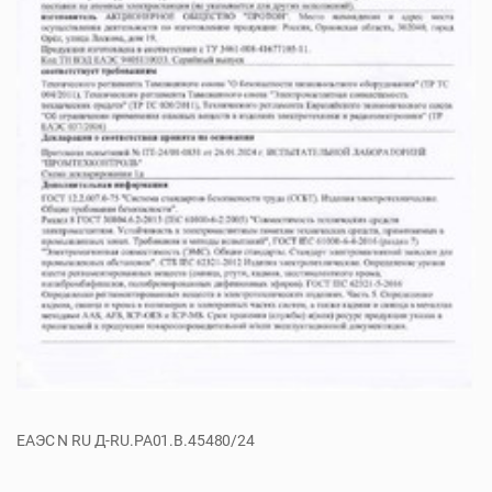
ЕАЭС N RU Д-RU.РА01.В.45480/24