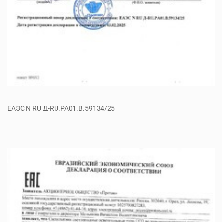
ЕАЭС N RU Д-RU.PA01.B.59134/25