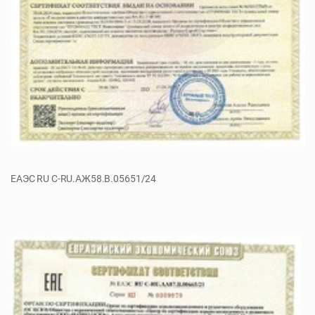
ЕАЭС RU C-RU.АЖ58.В.05651/24