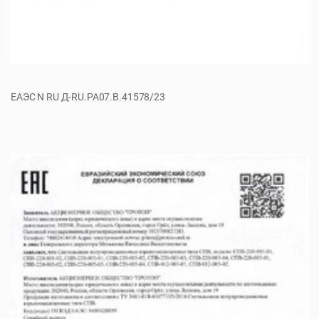
ЕАЭС N RU Д-RU.РА07.В.41578/23