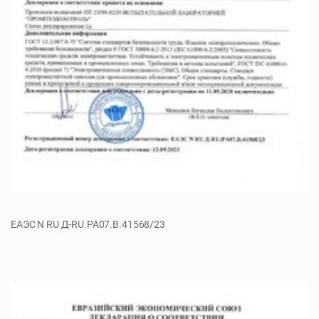
ЕАЭС N RU Д-RU.РА07.В.41568/23