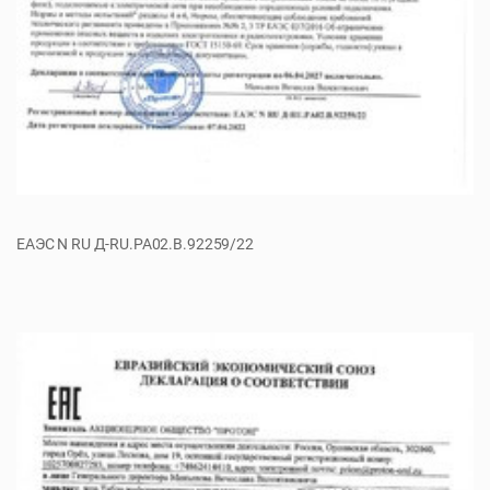
ЕАЭС N RU Д-RU.РА02.В.92259/22