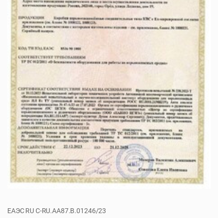
ЕАЭС RU C-RU.AA87.B.01246/23