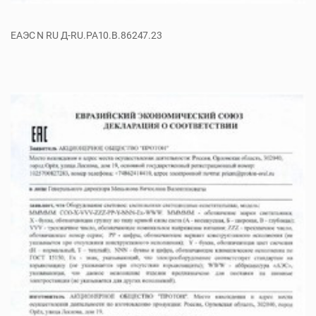
ЕАЭС N RU Д-RU.РА10.В.86247.23