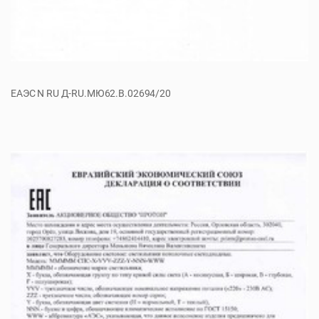
ЕАЭС N RU Д-RU.МЮ62.В.02694/20