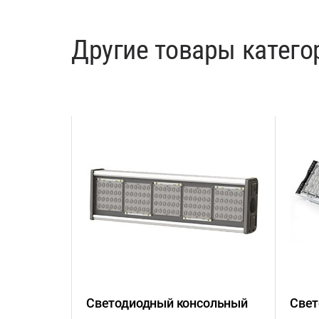
Другие товары катего
ильник
Светодиодный консольный
Свет