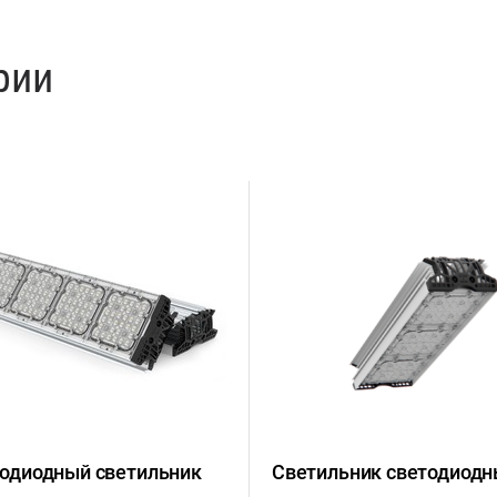
рии
одиодный светильник
Светильник светодиод