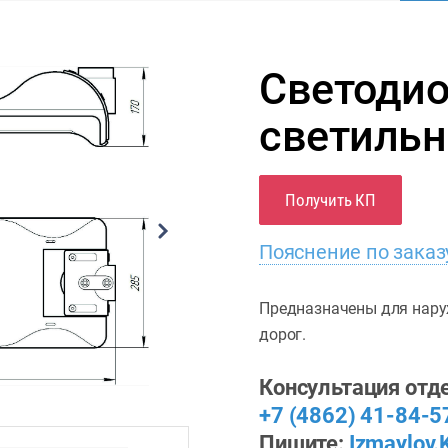
Светоди
светильн
Получить КП
Пояснение по заказ
Предназначены для нару
дорог.
Консультация отде
+7 (4862) 41-84-5
Пишите:
Izmaylov.