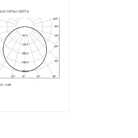
ые силы света