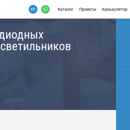
Каталог
Проекты
Калькулятор
одиодных
 светильников