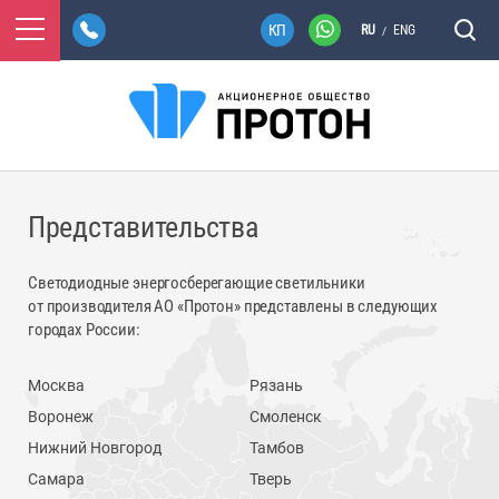
RU
ENG
/
Представительства
Светодиодные энергосберегающие светильники
от производителя АО «Протон» представлены в следующих
городах России:
Москва
Рязань
Воронеж
Смоленск
Нижний Новгород
Тамбов
Самара
Тверь